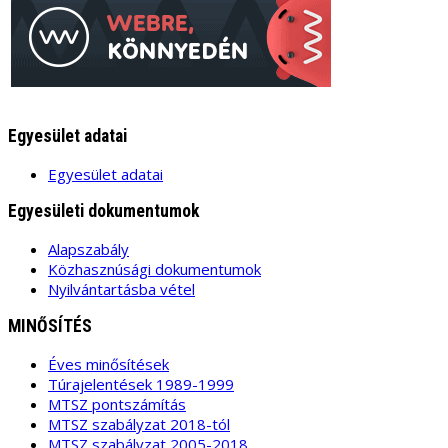
Egyesület adatai
Egyesület adatai
Egyesületi dokumentumok
Alapszabály
Közhasznúsági dokumentumok
Nyilvántartásba vétel
MINŐSÍTÉS
Éves minősítések
Túrajelentések 1989-1999
MTSZ pontszámítás
MTSZ szabályzat 2018-tól
MTSZ szabályzat 2005-2018