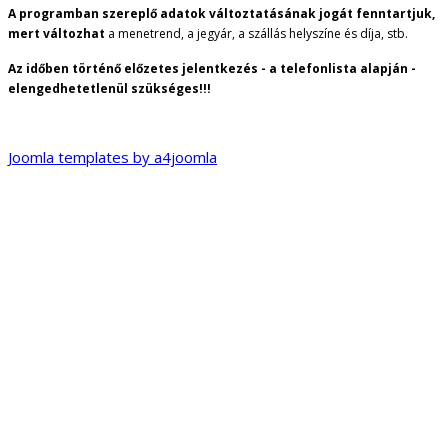
A programban szereplő adatok változtatásának jogát fenntartjuk,
mert változhat
a menetrend, a jegyár, a szállás helyszíne és díja, stb.
Az időben történő előzetes jelentkezés - a telefonlista alapján -
elengedhetetlenül szükséges!!!
Joomla templates by a4joomla