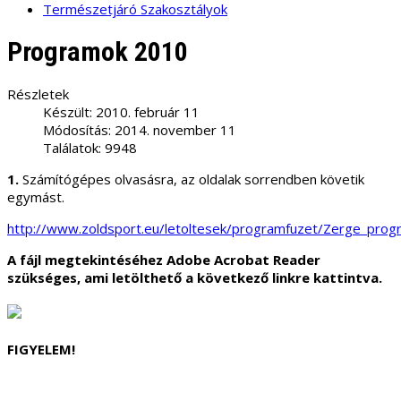
Természetjáró Szakosztályok
Programok 2010
Részletek
Készült: 2010. február 11
Módosítás: 2014. november 11
Találatok: 9948
1.
Számítógépes olvasásra, az oldalak sorrendben követik
egymást.
http://www.zoldsport.eu/letoltesek/programfuzet/Zerge_prog
A fájl megtekintéséhez Adobe Acrobat Reader
szükséges, ami letölthető a következő linkre kattintva.
FIGYELEM!