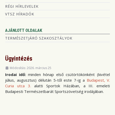
RÉGI HÍRLEVELEK
VTSZ HÍRADÓK
AJÁNLOTT OLDALAK
TERMÉSZETJÁRÓ SZAKOSZTÁLYOK
Ügyintézés
Módosítás: 2026. március 25
Irodai idő:
minden hónap első csütörtökönként (kivétel
július, augusztus) délután 5-től este 7-ig a
Budapest, V.
Curia utca 3.
alatti Sportok Házában, a III. emeleti
Budapesti Természetbarát Sportszövetség irodájában.