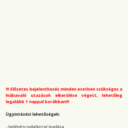
!!!
Előzetes bejelentkezés minden esetben szükséges a
hiábavaló utazások elkerülése végett, lehetőleg
legalább 1 nappal korábban
!!!
Ügyintézési lehetőségek:
- belépési nyilatkozat leadása