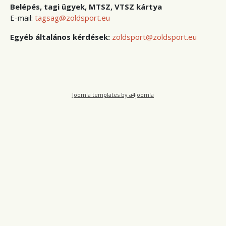
Belépés, tagi ügyek, MTSZ, VTSZ kártya
E-mail:
tagsag@zoldsport.eu
Egyéb általános kérdések:
zoldsport@zoldsport.eu
Joomla templates by a4joomla