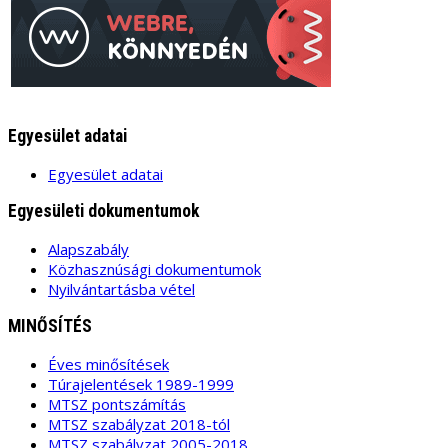
Egyesület adatai
Egyesület adatai
Egyesületi dokumentumok
Alapszabály
Közhasznúsági dokumentumok
Nyilvántartásba vétel
MINŐSÍTÉS
Éves minősítések
Túrajelentések 1989-1999
MTSZ pontszámítás
MTSZ szabályzat 2018-tól
MTSZ szabályzat 2005-2018