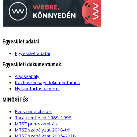
Egyesület adatai
Egyesület adatai
Egyesületi dokumentumok
Alapszabály
Közhasznúsági dokumentumok
Nyilvántartásba vétel
MINŐSÍTÉS
Éves minősítések
Túrajelentések 1989-1999
MTSZ pontszámítás
MTSZ szabályzat 2018-tól
MTSZ szabályzat 2005-2018