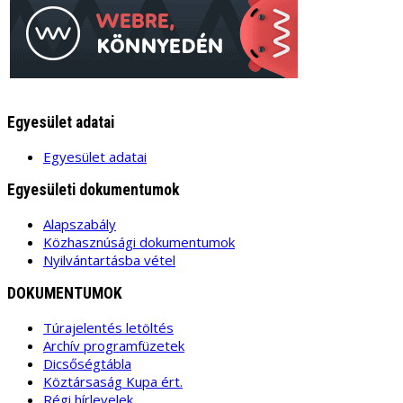
Egyesület adatai
Egyesület adatai
Egyesületi dokumentumok
Alapszabály
Közhasznúsági dokumentumok
Nyilvántartásba vétel
DOKUMENTUMOK
Túrajelentés letöltés
Archív programfüzetek
Dicsőségtábla
Köztársaság Kupa ért.
Régi hírlevelek