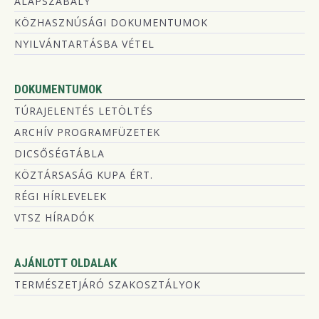
ALAPSZABÁLY
KÖZHASZNÚSÁGI DOKUMENTUMOK
NYILVÁNTARTÁSBA VÉTEL
DOKUMENTUMOK
TÚRAJELENTÉS LETÖLTÉS
ARCHÍV PROGRAMFÜZETEK
DICSŐSÉGTÁBLA
KÖZTÁRSASÁG KUPA ÉRT.
RÉGI HÍRLEVELEK
VTSZ HÍRADÓK
AJÁNLOTT OLDALAK
TERMÉSZETJÁRÓ SZAKOSZTÁLYOK