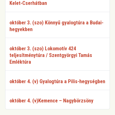
Kelet-Cserhátban
október 3. (szo) Könnyű gyalogtúra a Budai-
hegyekben
október 3. (szo) Lokomotív 424
teljesítménytúra / Szentgyörgyi Tamás
Emléktúra
október 4. (v) Gyalogtúra a Pilis-hegységben
október 4. (v)Kemence – Nagybörzsöny