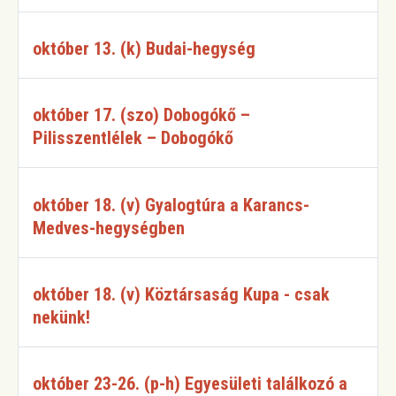
október 13. (k) Budai-hegység
október 17. (szo) Dobogókő –
Pilisszentlélek – Dobogókő
október 18. (v) Gyalogtúra a Karancs-
Medves-hegységben
október 18. (v) Köztársaság Kupa - csak
nekünk!
október 23-26. (p-h) Egyesületi találkozó a