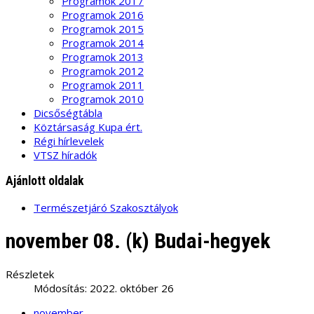
Programok 2017
Programok 2016
Programok 2015
Programok 2014
Programok 2013
Programok 2012
Programok 2011
Programok 2010
Dicsőségtábla
Köztársaság Kupa ért.
Régi hírlevelek
VTSZ híradók
Ajánlott oldalak
Természetjáró Szakosztályok
november 08. (k) Budai-hegyek
Részletek
Módosítás: 2022. október 26
november