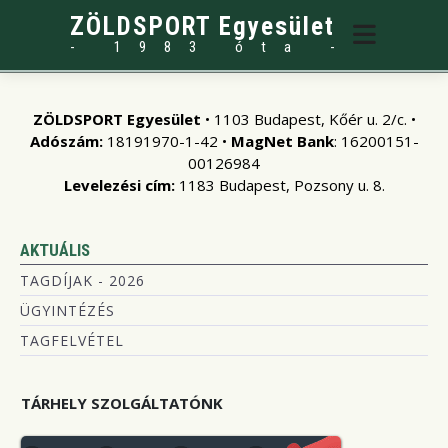
ZÖLDSPORT Egyesület
- 1983 óta -
ZÖLDSPORT Egyesület
• 1103 Budapest, Kőér u. 2/c. •
Adószám:
18191970-1-42 •
MagNet Bank
: 16200151-
00126984
Levelezési cím:
1183 Budapest, Pozsony u. 8.
AKTUÁLIS
TAGDÍJAK - 2026
ÜGYINTÉZÉS
TAGFELVÉTEL
TÁRHELY SZOLGÁLTATÓNK