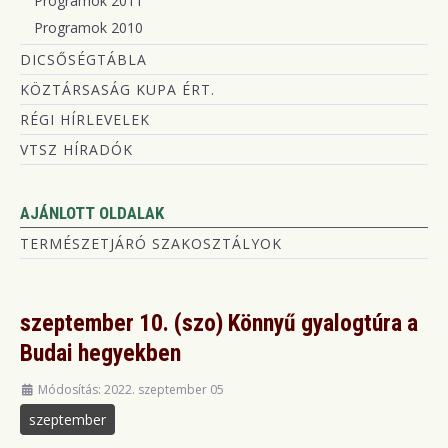
Programok 2011
Programok 2010
DICSŐSÉGTÁBLA
KÖZTÁRSASÁG KUPA ÉRT.
RÉGI HÍRLEVELEK
VTSZ HÍRADÓK
AJÁNLOTT OLDALAK
TERMÉSZETJÁRÓ SZAKOSZTÁLYOK
szeptember 10. (szo) Könnyű gyalogtúra a
Budai hegyekben
Módosítás: 2022. szeptember 05
szeptember