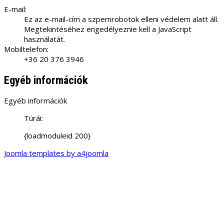
E-mail:
Ez az e-mail-cím a szpemrobotok elleni védelem alatt áll.
Megtekintéséhez engedélyeznie kell a JavaScript
használatát.
Mobiltelefon:
+36 20 376 3946
Egyéb információk
Egyéb információk
Túrái:
{loadmoduleid 200}
Joomla templates by a4joomla