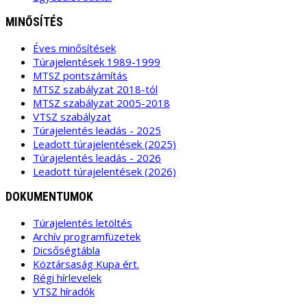
MINŐSÍTÉS
Éves minősítések
Túrajelentések 1989-1999
MTSZ pontszámítás
MTSZ szabályzat 2018-tól
MTSZ szabályzat 2005-2018
VTSZ szabályzat
Túrajelentés leadás - 2025
Leadott túrajelentések (2025)
Túrajelentés leadás - 2026
Leadott túrajelentések (2026)
DOKUMENTUMOK
Túrajelentés letöltés
Archív programfüzetek
Dicsőségtábla
Köztársaság Kupa ért.
Régi hírlevelek
VTSZ híradók