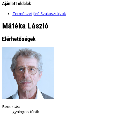
Ajánlott oldalak
Természetjáró Szakosztályok
Mátéka László
Elérhetőségek
Beosztás:
gyalogos túrák