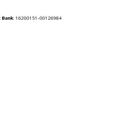
 Bank
: 16200151-00126984