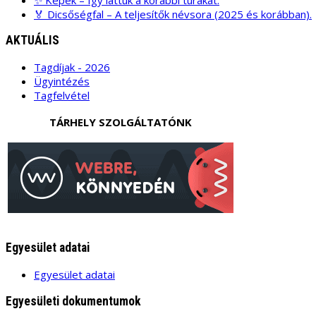
🏅 Dicsőségfal – A teljesítők névsora (2025 és korábban).
AKTUÁLIS
Tagdíjak - 2026
Ügyintézés
Tagfelvétel
TÁRHELY SZOLGÁLTATÓNK
Egyesület adatai
Egyesület adatai
Egyesületi dokumentumok