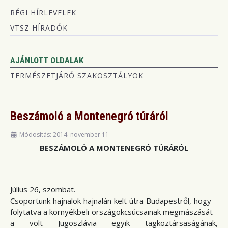
RÉGI HÍRLEVELEK
VTSZ HÍRADÓK
AJÁNLOTT OLDALAK
TERMÉSZETJÁRÓ SZAKOSZTÁLYOK
Beszámoló a Montenegró túráról
Módosítás: 2014. november 11
BESZÁMOLÓ A MONTENEGRÓ TÚRÁRÓL
Július 26, szombat.
Csoportunk hajnalok hajnalán kelt útra Budapestről, hogy –
folytatva a környékbeli országokcsúcsainak megmászását -
a volt Jugoszlávia egyik tagköztársaságának,