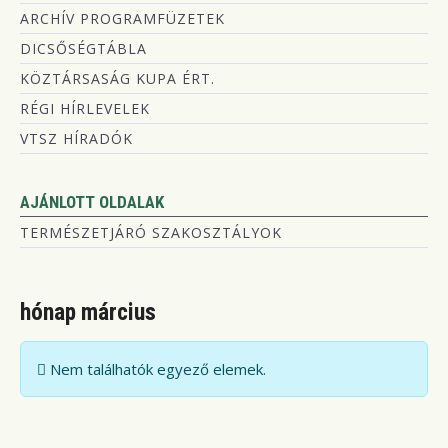
ARCHÍV PROGRAMFÜZETEK
DICSŐSÉGTÁBLA
KÖZTÁRSASÁG KUPA ÉRT.
RÉGI HÍRLEVELEK
VTSZ HÍRADÓK
AJÁNLOTT OLDALAK
TERMÉSZETJÁRÓ SZAKOSZTÁLYOK
hónap március
Információ
Nem találhatók egyező elemek.